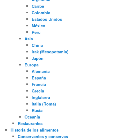
Caribe
Colombia
Estados Unidos
México
Perú
Asia
China
Irak (Mesopotamia)
Japón
Europa
Alemania
España
Francia
Grecia
Inglaterra
Italia (Roma)
Rusia
Oceanía
Restaurantes
Historia de los alimentos
Conservantes y conservas