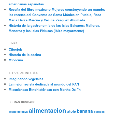
americanas españolas
Reseña del libro mexicano Mujeres construyendo un mundo:
las recetas del Convento de Santa Mónica en Puebla, Rosa
María Garza Marcué y Cecilia Vázquez Ahumada
Historia de la gastronomía de las islas Baleares: Mallorca,
Menorca y las islas Pitiusas (Ibiza mayormente)
LINKS
Ciberjob
Historia de la cocina
Mtcocina
SITIOS DE INTERÉS
Imaginando vegetales
La mejor revista dedicada al mundo del PAN
Misceláneas Etnohistóricas con Martha Delfín
LO MÁS BUSCADO
alimentacion
banana
atole
aceite de oliva
bebidas