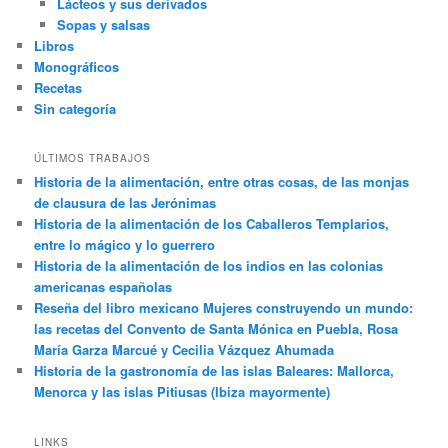
Lácteos y sus derivados
Sopas y salsas
Libros
Monográficos
Recetas
Sin categoría
ÚLTIMOS TRABAJOS
Historia de la alimentación, entre otras cosas, de las monjas
de clausura de las Jerónimas
Historia de la alimentación de los Caballeros Templarios,
entre lo mágico y lo guerrero
Historia de la alimentación de los indios en las colonias
americanas españolas
Reseña del libro mexicano Mujeres construyendo un mundo:
las recetas del Convento de Santa Mónica en Puebla, Rosa
María Garza Marcué y Cecilia Vázquez Ahumada
Historia de la gastronomía de las islas Baleares: Mallorca,
Menorca y las islas Pitiusas (Ibiza mayormente)
LINKS