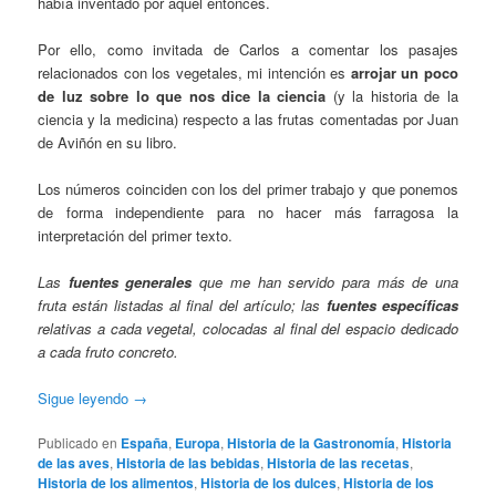
había inventado por aquel entonces.
Por ello, como invitada de Carlos a comentar los pasajes
relacionados con los vegetales, mi intención es
arrojar un poco
de luz sobre lo que nos dice la ciencia
(y la historia de la
ciencia y la medicina) respecto a las frutas comentadas por Juan
de Aviñón en su libro.
Los números coinciden con los del primer trabajo y que ponemos
de forma independiente para no hacer más farragosa la
interpretación del primer texto.
Las
fuentes generales
que me han servido para más de una
fruta están listadas al final del artículo; las
fuentes específicas
relativas a cada vegetal, colocadas al final del espacio dedicado
a cada fruto concreto.
Sigue leyendo
→
Publicado en
España
,
Europa
,
Historia de la Gastronomía
,
Historia
de las aves
,
Historia de las bebidas
,
Historia de las recetas
,
Historia de los alimentos
,
Historia de los dulces
,
Historia de los