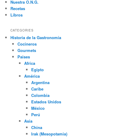
Nuestra O.N.G.
Recetas
Libros
CATEGORIES
Historia de la Gastronomía
Cocineros
Gourmets
Paises
Africa
Egipto
América
Argentina
Caribe
Colombia
Estados Unidos
México
Perú
Asia
China
Irak (Mesopotamia)