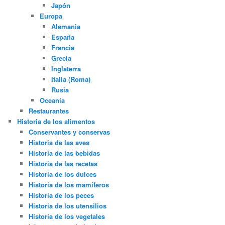
Japón
Europa
Alemania
España
Francia
Grecia
Inglaterra
Italia (Roma)
Rusia
Oceanía
Restaurantes
Historia de los alimentos
Conservantes y conservas
Historia de las aves
Historia de las bebidas
Historia de las recetas
Historia de los dulces
Historia de los mamíferos
Historia de los peces
Historia de los utensilios
Historia de los vegetales