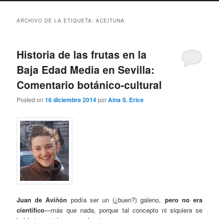
ARCHIVO DE LA ETIQUETA:
ACEITUNA
Historia de las frutas en la
Baja Edad Media en Sevilla:
Comentario botánico-cultural
Posted on
16 diciembre 2014
por
Aina S. Erice
Juan de Aviñón
podía ser un (¿buen?) galeno,
pero no era
científico
—más que nada, porque tal concepto ni siquiera se