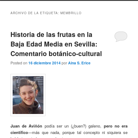
ARCHIVO DE LA ETIQUETA:
MEMBRILLO
Historia de las frutas en la
Baja Edad Media en Sevilla:
Comentario botánico-cultural
Posted on
16 diciembre 2014
por
Aina S. Erice
Juan de Aviñón
podía ser un (¿buen?) galeno,
pero no era
científico
—más que nada, porque tal concepto ni siquiera se