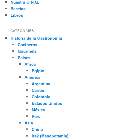
Nuestra O.N.G.
Recetas
Libros
CATEGORIES
Historia de la Gastronomía
Cocineros
Gourmets
Paises
Africa
Egipto
América
Argentina
Caribe
Colombia
Estados Unidos
México
Perú
Asia
China
Irak (Mesopotamia)