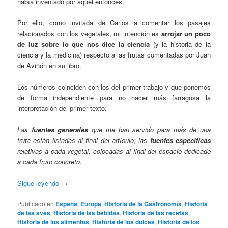
había inventado por aquel entonces.
Por ello, como invitada de Carlos a comentar los pasajes
relacionados con los vegetales, mi intención es
arrojar un poco
de luz sobre lo que nos dice la ciencia
(y la historia de la
ciencia y la medicina) respecto a las frutas comentadas por Juan
de Aviñón en su libro.
Los números coinciden con los del primer trabajo y que ponemos
de forma independiente para no hacer más farragosa la
interpretación del primer texto.
Las
fuentes generales
que me han servido para más de una
fruta están listadas al final del artículo; las
fuentes específicas
relativas a cada vegetal, colocadas al final del espacio dedicado
a cada fruto concreto.
Sigue leyendo
→
Publicado en
España
,
Europa
,
Historia de la Gastronomía
,
Historia
de las aves
,
Historia de las bebidas
,
Historia de las recetas
,
Historia de los alimentos
,
Historia de los dulces
,
Historia de los