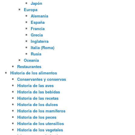
Japón
Europa
Alemania
España
Francia
Grecia
Inglaterra
Italia (Roma)
Rusia
Oceanía
Restaurantes
Historia de los alimentos
Conservantes y conservas
Historia de las aves
Historia de las bebidas
Historia de las recetas
Historia de los dulces
Historia de los mamíferos
Historia de los peces
Historia de los utensilios
Historia de los vegetales