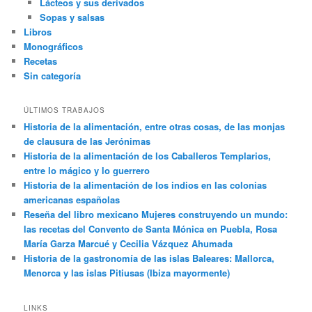
Lácteos y sus derivados
Sopas y salsas
Libros
Monográficos
Recetas
Sin categoría
ÚLTIMOS TRABAJOS
Historia de la alimentación, entre otras cosas, de las monjas
de clausura de las Jerónimas
Historia de la alimentación de los Caballeros Templarios,
entre lo mágico y lo guerrero
Historia de la alimentación de los indios en las colonias
americanas españolas
Reseña del libro mexicano Mujeres construyendo un mundo:
las recetas del Convento de Santa Mónica en Puebla, Rosa
María Garza Marcué y Cecilia Vázquez Ahumada
Historia de la gastronomía de las islas Baleares: Mallorca,
Menorca y las islas Pitiusas (Ibiza mayormente)
LINKS