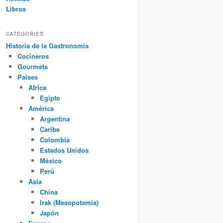
Libros
CATEGORIES
Historia de la Gastronomía
Cocineros
Gourmets
Paises
Africa
Egipto
América
Argentina
Caribe
Colombia
Estados Unidos
México
Perú
Asia
China
Irak (Mesopotamia)
Japón