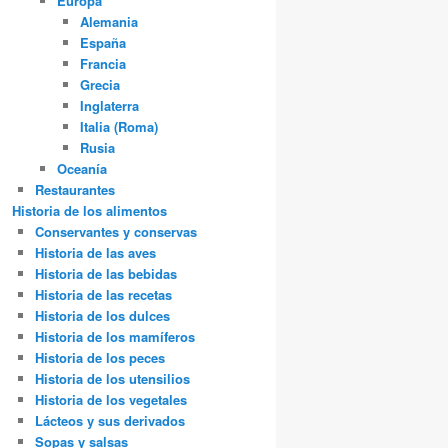
Europa
Alemania
España
Francia
Grecia
Inglaterra
Italia (Roma)
Rusia
Oceanía
Restaurantes
Historia de los alimentos
Conservantes y conservas
Historia de las aves
Historia de las bebidas
Historia de las recetas
Historia de los dulces
Historia de los mamíferos
Historia de los peces
Historia de los utensilios
Historia de los vegetales
Lácteos y sus derivados
Sopas y salsas