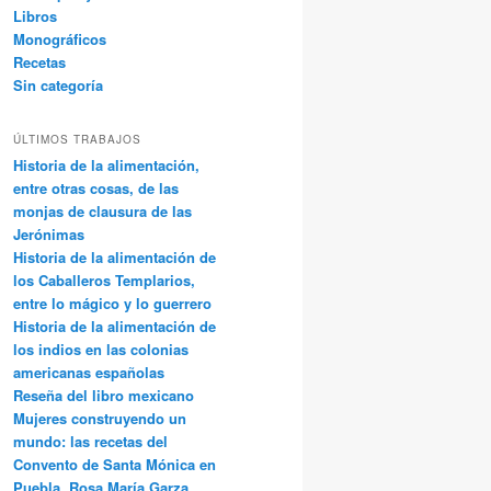
Libros
Monográficos
Recetas
Sin categoría
ÚLTIMOS TRABAJOS
Historia de la alimentación,
entre otras cosas, de las
monjas de clausura de las
Jerónimas
Historia de la alimentación de
los Caballeros Templarios,
entre lo mágico y lo guerrero
Historia de la alimentación de
los indios en las colonias
americanas españolas
Reseña del libro mexicano
Mujeres construyendo un
mundo: las recetas del
Convento de Santa Mónica en
Puebla, Rosa María Garza