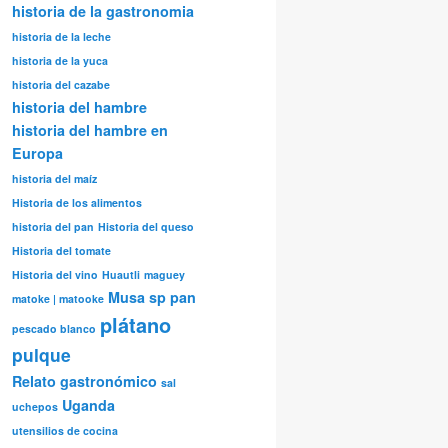
historia de la gastronomia
historia de la leche
historia de la yuca
historia del cazabe
historia del hambre
historia del hambre en
Europa
historia del maíz
Historia de los alimentos
historia del pan
Historia del queso
Historia del tomate
Historia del vino
Huautli
maguey
Musa sp
pan
matoke | matooke
plátano
pescado blanco
pulque
Relato gastronómico
sal
Uganda
uchepos
utensilios de cocina