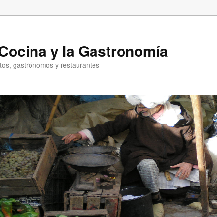
a Cocina y la Gastronomía
entos, gastrónomos y restaurantes