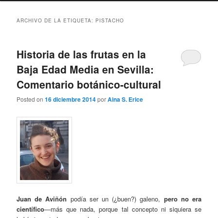
ARCHIVO DE LA ETIQUETA:
PISTACHO
Historia de las frutas en la
Baja Edad Media en Sevilla:
Comentario botánico-cultural
Posted on
16 diciembre 2014
por
Aina S. Erice
Juan de Aviñón
podía ser un (¿buen?) galeno,
pero no era
científico
—más que nada, porque tal concepto ni siquiera se