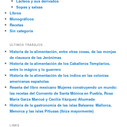
Lácteos y sus derivados
Sopas y salsas
Libros
Monográficos
Recetas
Sin categoría
ÚLTIMOS TRABAJOS
Historia de la alimentación, entre otras cosas, de las monjas
de clausura de las Jerónimas
Historia de la alimentación de los Caballeros Templarios,
entre lo mágico y lo guerrero
Historia de la alimentación de los indios en las colonias
americanas españolas
Reseña del libro mexicano Mujeres construyendo un mundo:
las recetas del Convento de Santa Mónica en Puebla, Rosa
María Garza Marcué y Cecilia Vázquez Ahumada
Historia de la gastronomía de las islas Baleares: Mallorca,
Menorca y las islas Pitiusas (Ibiza mayormente)
LINKS