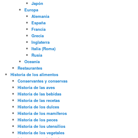
Japón
Europa
Alemania
España
Francia
Grecia
Inglaterra
Italia (Roma)
Rusia
Oceanía
Restaurantes
Historia de los alimentos
Conservantes y conservas
Historia de las aves
Historia de las bebidas
Historia de las recetas
Historia de los dulces
Historia de los mamíferos
Historia de los peces
Historia de los utensilios
Historia de los vegetales