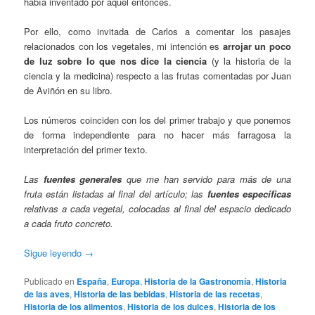
había inventado por aquel entonces.
Por ello, como invitada de Carlos a comentar los pasajes
relacionados con los vegetales, mi intención es
arrojar un poco
de luz sobre lo que nos dice la ciencia
(y la historia de la
ciencia y la medicina) respecto a las frutas comentadas por Juan
de Aviñón en su libro.
Los números coinciden con los del primer trabajo y que ponemos
de forma independiente para no hacer más farragosa la
interpretación del primer texto.
Las
fuentes generales
que me han servido para más de una
fruta están listadas al final del artículo; las
fuentes específicas
relativas a cada vegetal, colocadas al final del espacio dedicado
a cada fruto concreto.
Sigue leyendo
→
Publicado en
España
,
Europa
,
Historia de la Gastronomía
,
Historia
de las aves
,
Historia de las bebidas
,
Historia de las recetas
,
Historia de los alimentos
,
Historia de los dulces
,
Historia de los