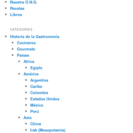
Nuestra O.N.G.
Recetas
Libros
CATEGORIES
Historia de la Gastronomía
Cocineros
Gourmets
Paises
Africa
Egipto
América
Argentina
Caribe
Colombia
Estados Unidos
México
Perú
Asia
China
Irak (Mesopotamia)