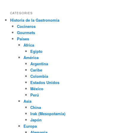
CATEGORIES
Historia de la Gastronomía
Cocineros
Gourmets
Paises
Africa
Egipto
América
Argentina
Caribe
Colombia
Estados Unidos
México
Perú
Asia
China
Irak (Mesopotamia)
Japón
Europa
Alemania