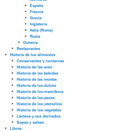
España
Francia
Grecia
Inglaterra
Italia (Roma)
Rusia
Oceanía
Restaurantes
Historia de los alimentos
Conservantes y conservas
Historia de las aves
Historia de las bebidas
Historia de las recetas
Historia de los dulces
Historia de los mamíferos
Historia de los peces
Historia de los utensilios
Historia de los vegetales
Lácteos y sus derivados
Sopas y salsas
Libros