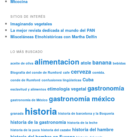
Mtcocina
SITIOS DE INTERÉS
Imaginando vegetales
La mejor revista dedicada al mundo del PAN
Misceláneas Etnohistóricas con Martha Delfín
LO MÁS BUSCADO
alimentacion
banana
atole
aceite de oliva
bebidas
cerveza
Biografía del conde de Rumford
cafe
comida.
Cuba
conde de Rumford
confusiones lingüísticas
gastronomía
etimología vegetal
esclavitud y alimentos
gastronomía méxico
gastronomía de México
historia
granada
historia de barcelona y la Boqueria
historia de la gastronomia
historia de la leche
historia del hambre
historia de la yuca
historia del cazabe
historia del hambre en Europa