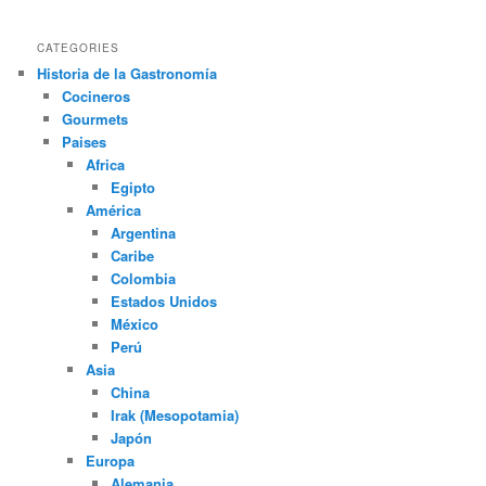
CATEGORIES
Historia de la Gastronomía
Cocineros
Gourmets
Paises
Africa
Egipto
América
Argentina
Caribe
Colombia
Estados Unidos
México
Perú
Asia
China
Irak (Mesopotamia)
Japón
Europa
Alemania