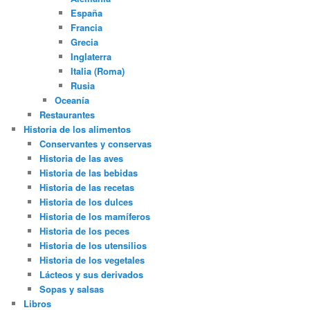
España
Francia
Grecia
Inglaterra
Italia (Roma)
Rusia
Oceanía
Restaurantes
Historia de los alimentos
Conservantes y conservas
Historia de las aves
Historia de las bebidas
Historia de las recetas
Historia de los dulces
Historia de los mamíferos
Historia de los peces
Historia de los utensilios
Historia de los vegetales
Lácteos y sus derivados
Sopas y salsas
Libros