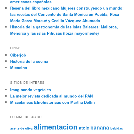
americanas españolas
Reseña del libro mexicano Mujeres construyendo un mundo:
las recetas del Convento de Santa Mónica en Puebla, Rosa
María Garza Marcué y Cecilia Vázquez Ahumada
Historia de la gastronomía de las islas Baleares: Mallorca,
Menorca y las islas Pitiusas (Ibiza mayormente)
LINKS
Ciberjob
Historia de la cocina
Mtcocina
SITIOS DE INTERÉS
Imaginando vegetales
La mejor revista dedicada al mundo del PAN
Misceláneas Etnohistóricas con Martha Delfín
LO MÁS BUSCADO
alimentacion
banana
atole
aceite de oliva
bebidas