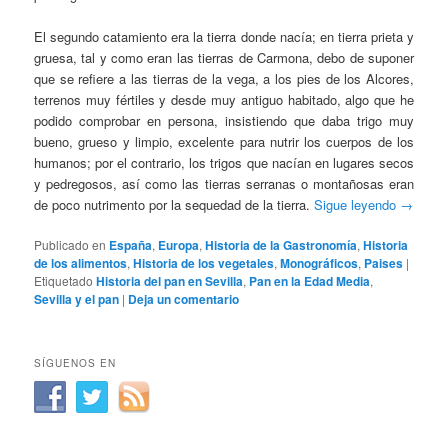
El segundo catamiento era la tierra donde nacía; en tierra prieta y
gruesa, tal y como eran las tierras de Carmona, debo de suponer
que se refiere a las tierras de la vega, a los pies de los Alcores,
terrenos muy fértiles y desde muy antiguo habitado, algo que he
podido comprobar en persona, insistiendo que daba trigo muy
bueno, grueso y limpio, excelente para nutrir los cuerpos de los
humanos; por el contrario, los trigos que nacían en lugares secos
y pedregosos, así como las tierras serranas o montañosas eran
de poco nutrimento por la sequedad de la tierra.
Sigue leyendo
→
Publicado en
España
,
Europa
,
Historia de la Gastronomía
,
Historia
de los alimentos
,
Historia de los vegetales
,
Monográficos
,
Paises
|
Etiquetado
Historia del pan en Sevilla
,
Pan en la Edad Media
,
Sevilla y el pan
|
Deja un comentario
SÍGUENOS EN