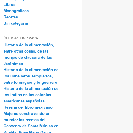
Libros
Monográficos
Recetas
Sin categoría
ÚLTIMOS TRABAJOS
Historia de la alimentación,
entre otras cosas, de las
monjas de clausura de las
Jerónimas
Historia de la alimentación de
los Caballeros Templarios,
entre lo mágico y lo guerrero
Historia de la alimentación de
los indios en las colonias
americanas españolas
Reseña del libro mexicano
Mujeres construyendo un
mundo: las recetas del
Convento de Santa Mónica en
Puebla, Rosa María Garza