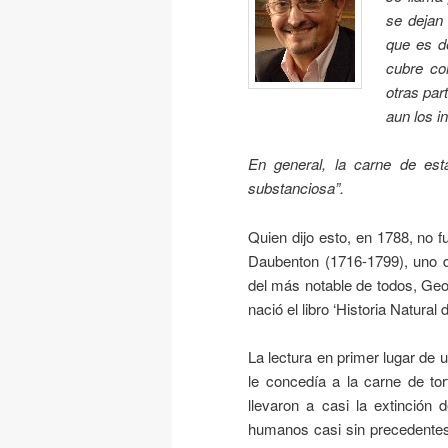
se dejan 
que es d
cubre co
otras par
aun los i
En general, la carne de est
substanciosa”.
Quien dijo esto, en 1788, no f
Daubenton (1716-1799), uno 
del más notable de todos, Geo
nació el libro ‘Historia Natural 
La lectura en primer lugar de u
le concedía a la carne de to
llevaron a casi la extinción
humanos casi sin precedentes,