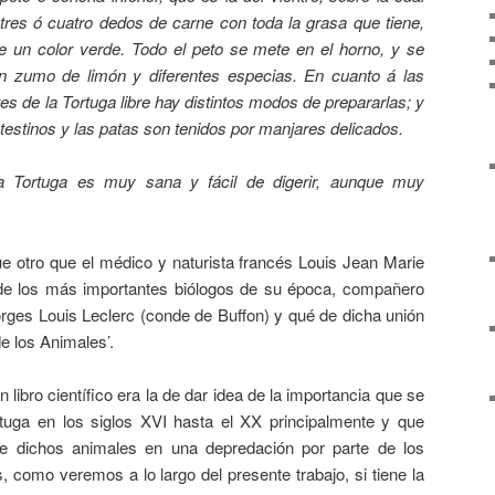
tres ó cuatro dedos de carne con toda la grasa que tiene,
e un color verde. Todo el peto se mete en el horno, y se
n zumo de limón y diferentes especias. En cuanto á las
tes de la Tortuga libre hay distintos modos de prepararlas; y
ntestinos y las patas son tenidos por manjares delicados.
a Tortuga es muy sana y fácil de digerir, aunque muy
ue otro que el médico y naturista francés Louis Jean Marie
de los más importantes biólogos de su época, compañero
rges Louis Leclerc (conde de Buffon) y qué de dicha unión
de los Animales’.
n libro científico era la de dar idea de la importancia que se
rtuga en los siglos XVI hasta el XX principalmente y que
 de dichos animales en una depredación por parte de los
 como veremos a lo largo del presente trabajo, si tiene la