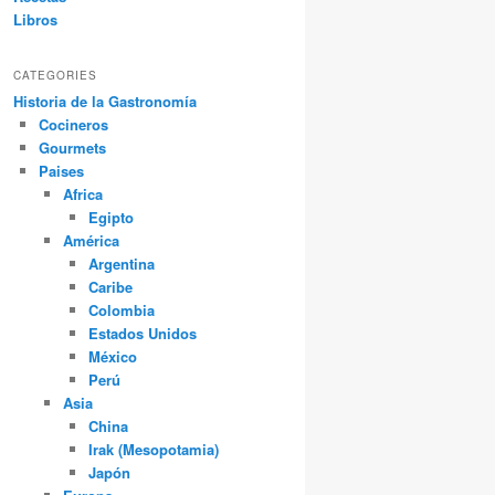
Libros
CATEGORIES
Historia de la Gastronomía
Cocineros
Gourmets
Paises
Africa
Egipto
América
Argentina
Caribe
Colombia
Estados Unidos
México
Perú
Asia
China
Irak (Mesopotamia)
Japón