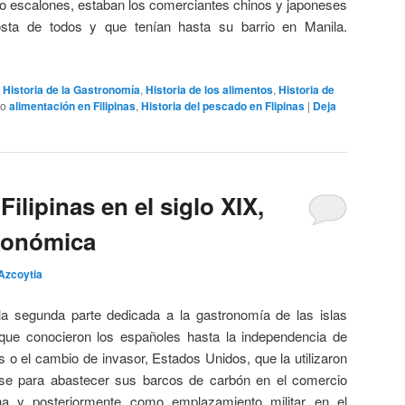
o escalones, estaban los comerciantes chinos y japoneses
sta de todos y que tenían hasta su barrio en Manila.
,
Historia de la Gastronomía
,
Historia de los alimentos
,
Historia de
do
alimentación en Filipinas
,
Historia del pescado en Flipinas
|
Deja
ilipinas en el siglo XIX,
tronómica
Azcoytia
la segunda parte dedicada a la gastronomía de las islas
s que conocieron los españoles hasta la independencia de
s o el cambio de invasor, Estados Unidos, que la utilizaron
e para abastecer sus barcos de carbón en el comercio
a y posteriormente como emplazamiento militar en el