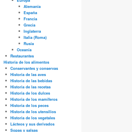
Europa
Alemania
España
Francia
Grecia
Inglaterra
Italia (Roma)
Rusia
Oceanía
Restaurantes
Historia de los alimentos
Conservantes y conservas
Historia de las aves
Historia de las bebidas
Historia de las recetas
Historia de los dulces
Historia de los mamíferos
Historia de los peces
Historia de los utensilios
Historia de los vegetales
Lácteos y sus derivados
Sopas y salsas