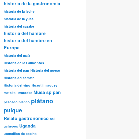
historia de la gastronomia
historia de la leche
historia de la yuca
historia del cazabe
historia del hambre
historia del hambre en
Europa
historia del maíz
Historia de los alimentos
historia del pan
Historia del queso
Historia del tomate
Historia del vino
Huautli
maguey
Musa sp
pan
matoke | matooke
plátano
pescado blanco
pulque
Relato gastronómico
sal
Uganda
uchepos
utensilios de cocina