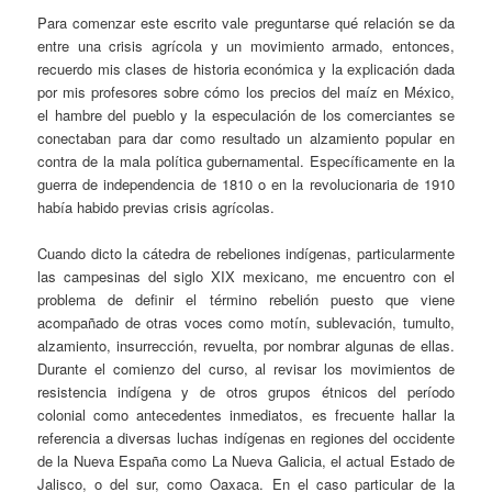
Para comenzar este escrito vale preguntarse qué relación se da
entre una crisis agrícola y un movimiento armado, entonces,
recuerdo mis clases de historia económica y la explicación dada
por mis profesores sobre cómo los precios del maíz en México,
el hambre del pueblo y la especulación de los comerciantes se
conectaban para dar como resultado un alzamiento popular en
contra de la mala política gubernamental. Específicamente en la
guerra de independencia de 1810 o en la revolucionaria de 1910
había habido previas crisis agrícolas.
Cuando dicto la cátedra de rebeliones indígenas, particularmente
las campesinas del siglo XIX mexicano, me encuentro con el
problema de definir el término rebelión puesto que viene
acompañado de otras voces como motín, sublevación, tumulto,
alzamiento, insurrección, revuelta, por nombrar algunas de ellas.
Durante el comienzo del curso, al revisar los movimientos de
resistencia indígena y de otros grupos étnicos del período
colonial como antecedentes inmediatos, es frecuente hallar la
referencia a diversas luchas indígenas en regiones del occidente
de la Nueva España como La Nueva Galicia, el actual Estado de
Jalisco, o del sur, como Oaxaca. En el caso particular de la