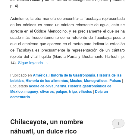
p. 4).
Asimismo, la otra manera de encontrar a Tacubaya representada
en los códices es como un cántaro rebosante de agua, esto se
aprecia en el Códice Mendocino, y es precisamente el que se ha
usado más frecuentemente como referente de Tacubaya puesto
que el emblema que aparece en el metro para indicar la estación
de Tacubaya es precisamente la representación de un cántaro
repleto del vital líquido (García Parra y Bustamante Harfush, p.
14).
Sigue leyendo
→
Publicado en
América
,
Historia de la Gastronomía
,
Historia de las
bebidas
,
Historia de los alimentos
,
México
,
Monográficos
,
Paises
|
Etiquetado
aceite de oliva
,
harina
,
Historia gastronómica de
México
,
maguey
,
olivares
,
pulque
,
trigo
,
viñedos
|
Deja un
comentario
Chilacayote, un nombre
1
náhuatl, un dulce rico