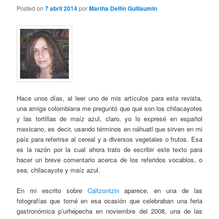
Posted on
7 abril 2014
por
Martha Delfín Guillaumin
Hace unos días, al leer uno de mis artículos para esta revista,
una amiga colombiana me preguntó que qué son los chilacayotes
y las tortillas de maíz azul, claro, yo lo expresé en español
mexicano, es decir, usando términos en náhuatl que sirven en mi
país para referirse al cereal y a diversos vegetales o frutos. Esa
es la razón por la cual ahora trato de escribir este texto para
hacer un breve comentario acerca de los referidos vocablos, o
sea, chilacayote y maíz azul.
En mi escrito sobre
Caltzontzin
aparece, en una de las
fotografías que tomé en esa ocasión que celebraban una feria
gastronómica p’urhépecha en noviembre del 2008, una de las