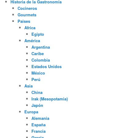
Historia de la Gastronomía
Cocineros
Gourmets
Paises
Africa
Egipto
América
Argentina
Caribe
Colombia
Estados Unidos
México
Perú
Asia
China
Irak (Mesopotamia)
Japón
Europa
Alemania
España
Francia
Grecia